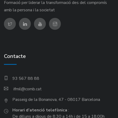
Formació per liderar la transformació des del compromís
amb la persona i la societat
Contacte
93 567 88 88
ifmil
Passeig de la Bonanova, 47 - 08017 Barcelona
Horari d’atenció telefònica
:
De dilluns a dijous de 8:30 a 14h i de 15 a 18:00h