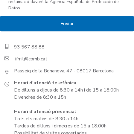
reclamació davant la Agencia Española de Protección de
Datos.
93 567 88 88
ifmil
Passeig de la Bonanova, 47 - 08017 Barcelona
Horari d’atenció telefònica
:
De dilluns a dijous de 8:30 a 14h i de 15 a 18:00h
Divendres de 8:30 a 15h
Horari d’atenció presencial
:
Tots els matins de 8:30 a 14h
Tardes de dilluns i dimecres de 15 a 18:00h
Possibilitat de visites concertades