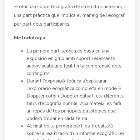
Profunda i sobre l’ecografia d’extremitats inferiors, i
una part pràctica que implica el maneig de l’ecògraf
per part dels participants.
Metodologia
La primera part teòrica es basa en una
exposició en grup amb suport i elements
audiovisuals que facilitin la comprensió dels
continguts.
Durant l’exposició teòrica s’explicaran
l’exploració ecogràfica completa en mode B,
Doppler color i Doppler pulsat, els diferents
talls d’ecografia normal. Així mateix, es farà
un repàs de les principals patologies que
podem trobar en cada tema.
Al final de la primera part, es treballarà
sobre la realització d’un informe ecogràfic i el