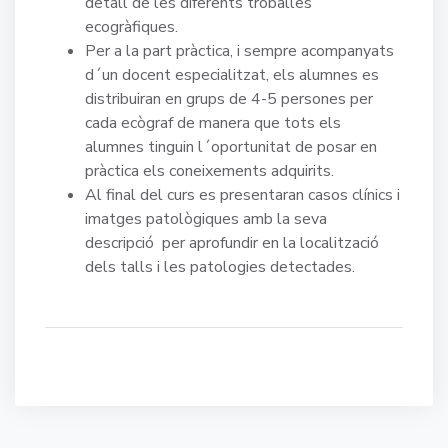
detall de les diferents troballes
ecogràfiques.
Per a la part pràctica, i sempre acompanyats
d´un docent especialitzat, els alumnes es
distribuiran en grups de 4-5 persones per
cada ecògraf de manera que tots els
alumnes tinguin l´oportunitat de posar en
pràctica els coneixements adquirits.
Al final del curs es presentaran casos clínics i
imatges patològiques amb la seva
descripció per aprofundir en la localització
dels talls i les patologies detectades.