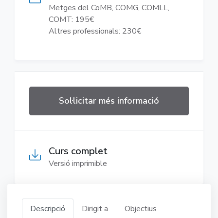
Metges del CoMB, COMG, COMLL,
COMT: 195€
Altres professionals: 230€
Sol·licitar més informació
Curs complet
Versió imprimible
Descripció
Dirigit a
Objectius