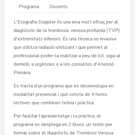
Programa
Docents
L'Ecografia Doppler és una eina molt eficaç per al
diagnòstic de la trombosis venosa profunda (TVP)
d'extremitats inferiors. És una tècnica no invasiva
que utilitza radiació ionitizant i que permet al
professional poder-la realitzar a peu de llit, sigui al
domicili, a urgències o a les consultes d'Atenció
Primària.
Es tracta d’un programa que es desenvolupa en
modalitat presencial i que consta de 4 hores
lectives que combinen teòria i pràctica.
Per facilitar l’aprenentatge i la pràctica, el
programa es desplega en 2 blocs, un teòric per
formar sobre el diagnòstic de Trombosi Venosa