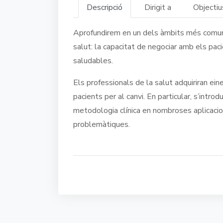
Descripció
Dirigit a
Objectiu
Aprofundirem en un dels àmbits més comun
salut: la capacitat de negociar amb els pac
saludables.
Els professionals de la salut adquiriran ein
pacients per al canvi. En particular, s’introd
metodologia clínica en nombroses aplicacion
problemàtiques.