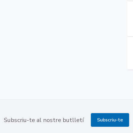
Subscriu-te al nostre butlletí
Subscriu-te