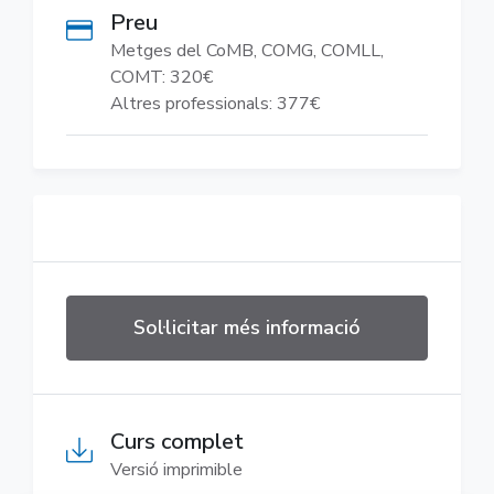
Preu
Metges del CoMB, COMG, COMLL,
COMT: 320€
Altres professionals: 377€
Sol·licitar més informació
Curs complet
Versió imprimible