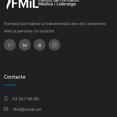
Formació per liderar la transformació des del compromís
amb la persona i la societat
Contacte
93 567 88 88
ifmil