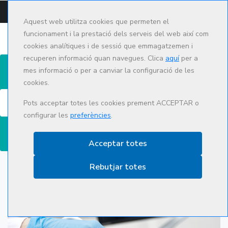
CAMPUS
CAT
ES
Aquest web utilitza cookies que permeten el
funcionament i la prestació dels serveis del web així com
cookies analítiques i de sessió que emmagatzemen i
recuperen informació quan navegues. Clica
aquí
per a
mes informació o per a canviar la configuració de les
cookies.
Cerca
Pots acceptar totes les cookies prement ACCEPTAR o
configurar les
preferències
.
Acceptar totes
Rebutjar totes
Ecografia abdominal