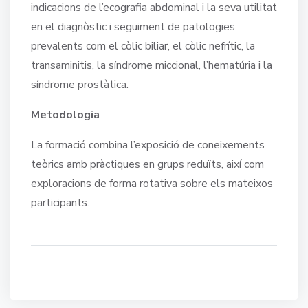
indicacions de l’ecografia abdominal i la seva utilitat
en el diagnòstic i seguiment de patologies
prevalents com el còlic biliar, el còlic nefrític, la
transaminitis, la síndrome miccional, l’hematúria i la
síndrome prostàtica.
Metodologia
La formació combina l’exposició de coneixements
teòrics amb pràctiques en grups reduïts, així com
exploracions de forma rotativa sobre els mateixos
participants.