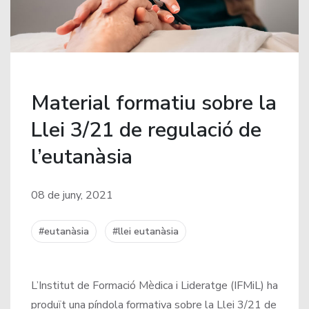
Material formatiu sobre la
Llei 3/21 de regulació de
l’eutanàsia
08 de juny, 2021
#eutanàsia
#llei eutanàsia
L’Institut de Formació Mèdica i Lideratge (IFMiL) ha
produït una píndola formativa sobre la
Llei 3/21 de