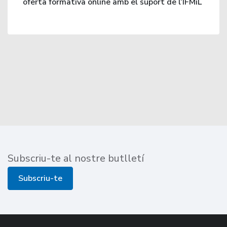
oferta formativa online amb el suport de l’IFMiL
Subscriu-te al nostre butlletí
Subscriu-te