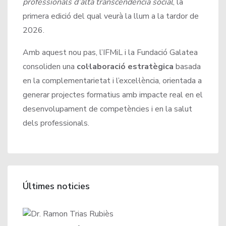
professionals d’alta transcendència social
, la
primera edició del qual veurà la llum a la tardor de
2026.
Amb aquest nou pas, l’IFMiL i la Fundació Galatea
consoliden una
col·laboració estratègica
basada
en la complementarietat i l’excel·lència, orientada a
generar projectes formatius amb impacte real en el
desenvolupament de competències i en la salut
dels professionals.
Últimes noticies