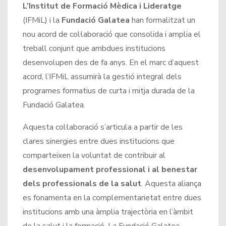
L’Institut de Formació Mèdica i Lideratge
(IFMiL) i la
Fundació Galatea
han formalitzat un
nou acord de col·laboració que consolida i amplia el
treball conjunt que ambdues institucions
desenvolupen des de fa anys. En el marc d’aquest
acord, l’IFMiL assumirà la gestió integral dels
programes formatius de curta i mitja durada de la
Fundació Galatea.
Aquesta col·laboració s’articula a partir de les
clares sinergies entre dues institucions que
comparteixen la voluntat de contribuir al
desenvolupament professional i al benestar
dels professionals de la salut
. Aquesta aliança
es fonamenta en la complementarietat entre dues
institucions amb una àmplia trajectòria en l’àmbit
de la salut i la formació. La Fundació Galatea,