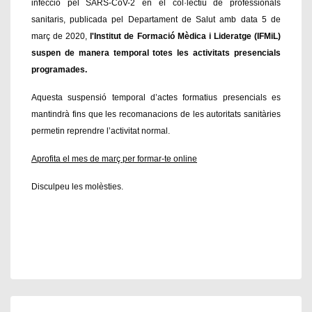
infecció pel SARS-CoV-2 en el col·lectiu de professionals
sanitaris, publicada pel Departament de Salut amb data 5 de
març de 2020,
l'Institut de Formació Mèdica i Lideratge (IFMiL)
suspen de manera temporal totes les activitats presencials
programades.
Aquesta suspensió temporal d’actes formatius presencials es
mantindrà fins que les recomanacions de les autoritats sanitàries
permetin reprendre l’activitat normal.
Aprofita el mes de març per formar-te online
Disculpeu les molèsties.