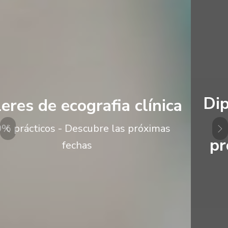
Diploma de especialización
en la salud de los
profesionales de la salud