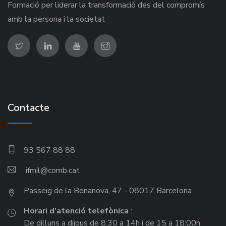
Formació per liderar la transformació des del compromís
amb la persona i la societat
Contacte
93 567 88 88
ifmil
Passeig de la Bonanova, 47 - 08017 Barcelona
Horari d’atenció telefònica
:
De dilluns a dijous de 8:30 a 14h i de 15 a 18:00h