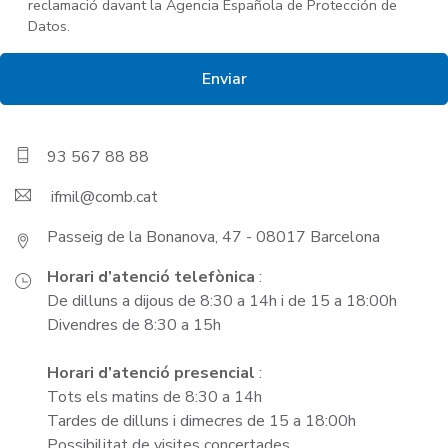
reclamació davant la Agencia Española de Protección de
Datos.
93 567 88 88
ifmil
Passeig de la Bonanova, 47 - 08017 Barcelona
Horari d’atenció telefònica
:
De dilluns a dijous de 8:30 a 14h i de 15 a 18:00h
Divendres de 8:30 a 15h
Horari d’atenció presencial
:
Tots els matins de 8:30 a 14h
Tardes de dilluns i dimecres de 15 a 18:00h
Possibilitat de visites concertades