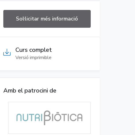
Sol·licitar més informació
Curs complet
Versió imprimible
Amb el patrocini de