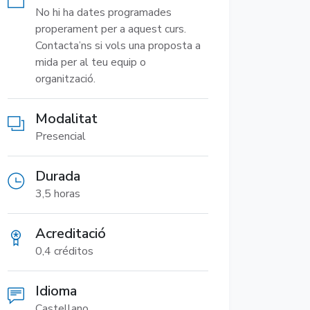
No hi ha dates programades
properament per a aquest curs.
Contacta’ns si vols una proposta a
mida per al teu equip o
organització.
Modalitat
Presencial
Durada
3,5 horas
Acreditació
0,4 créditos
Idioma
Castellano