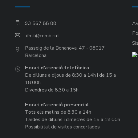
93 567 88 88
Av
Po
ifmil
Si
Passeig de la Bonanova, 47 - 08017
Barcelona
Horari d’atenció telefònica
:
De dilluns a dijous de 8:30 a 14h i de 15 a
18:00h
Divendres de 8:30 a 15h
Horari d’atenció presencial
:
Tots els matins de 8:30 a 14h
Tardes de dilluns i dimecres de 15 a 18:00h
Possibilitat de visites concertades