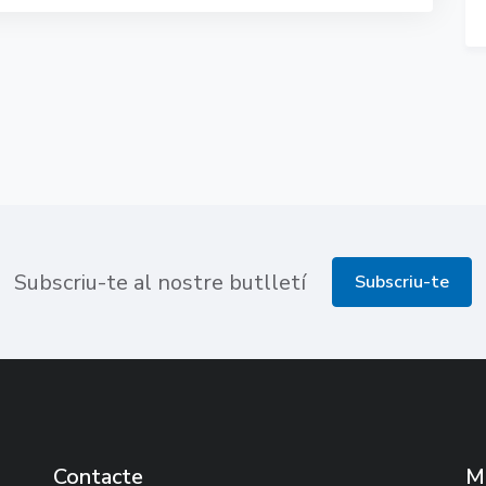
Subscriu-te al nostre butlletí
Subscriu-te
Contacte
M