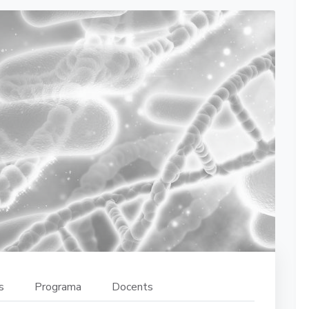
s
Programa
Docents