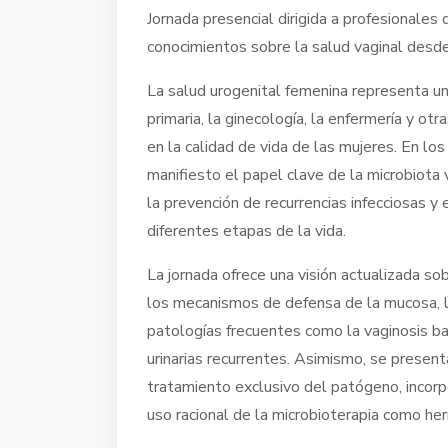
Jornada presencial dirigida a profesionales 
conocimientos sobre la salud vaginal desde 
La salud urogenital femenina representa u
primaria, la ginecología, la enfermería y otra
en la calidad de vida de las mujeres. En los
manifiesto el papel clave de la microbiota 
la prevención de recurrencias infecciosas y 
diferentes etapas de la vida.
La jornada ofrece una visión actualizada sob
los mecanismos de defensa de la mucosa, lo
patologías frecuentes como la vaginosis bac
urinarias recurrentes. Asimismo, se present
tratamiento exclusivo del patógeno, incorp
uso racional de la microbioterapia como he