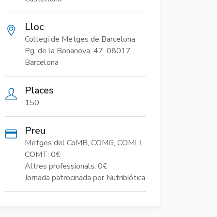
Lloc
Col·legi de Metges de Barcelona
Pg. de la Bonanova, 47, 08017
Barcelona
Places
150
Preu
Metges del CoMB, COMG, COMLL,
COMT: 0€
Altres professionals: 0€
Jornada patrocinada por Nutribiótica