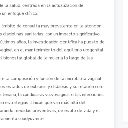
de la salud, centrada en la actualización de
un enfoque clínico.
n ámbito de consulta muy prevalente en la atención
s disciplinas sanitarias, con un impacto significativo
 últimos años, la investigación científica ha puesto de
vaginal en el mantenimiento del equilibrio urogenital,
el bienestar global de la mujer a lo largo de las
re la composición y función de la microbiota vaginal,
s estados de eubiosis y disbiosis y su relación con
teriana, la candidiasis vulvovaginal o las infecciones
an estrategias clínicas que van más allá del
orando medidas preventivas, de estilo de vida y el
rramienta coadyuvante.