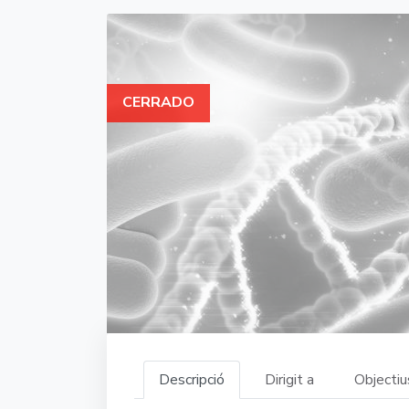
CERRADO
Descripció
Dirigit a
Objectiu