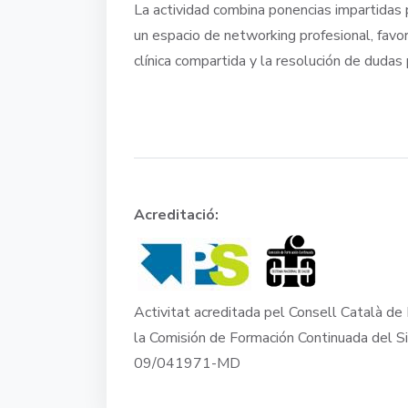
La actividad combina ponencias impartidas p
un espacio de networking profesional, favor
clínica compartida y la resolución de dudas 
Acreditació:
Activitat acreditada pel Consell Català de 
la Comisión de Formación Continuada del S
09/041971-MD