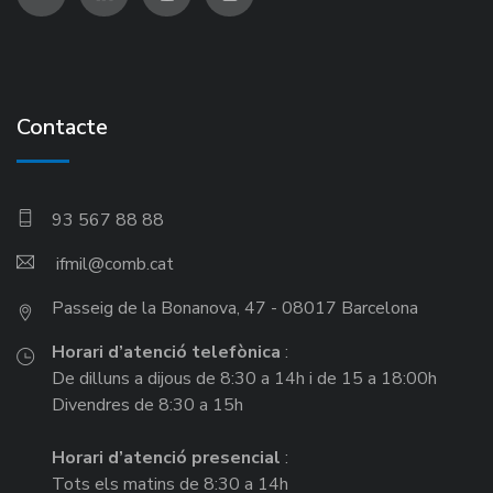
Contacte
93 567 88 88
ifmil
Passeig de la Bonanova, 47 - 08017 Barcelona
Horari d’atenció telefònica
:
De dilluns a dijous de 8:30 a 14h i de 15 a 18:00h
Divendres de 8:30 a 15h
Horari d’atenció presencial
:
Tots els matins de 8:30 a 14h