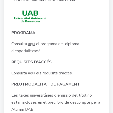
PROGRAMA
Consulta
aquí
el programa del diploma
d'especialització
REQUISITS D'ACCÉS
Consulta
aquí
els requisits d'accés.
PREU I MODALITAT DE PAGAMENT
Les taxes universitàries d'emissió del títol no
estan incloses en el preu. 5% de descompte per a
Alumni UAB.