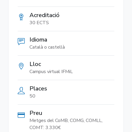
Acreditació
30 ECTS
Idioma
Català o castellà
Lloc
Campus virtual IFMiL
Places
50
Preu
Metges del CoMB, COMG, COMLL,
COMT: 3.330€