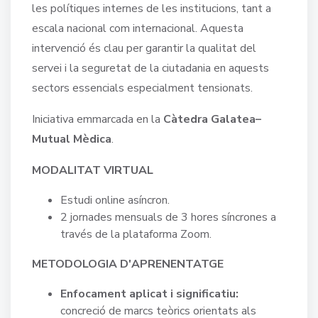
les polítiques internes de les institucions, tant a
escala nacional com internacional. Aquesta
intervenció és clau per garantir la qualitat del
servei i la seguretat de la ciutadania en aquests
sectors essencials especialment tensionats.
Iniciativa emmarcada en la
Càtedra Galatea–
Mutual Mèdica
.
MODALITAT VIRTUAL
Estudi online asíncron.
2 jornades mensuals de 3 hores síncrones a
través de la plataforma Zoom.
METODOLOGIA D'APRENENTATGE
Enfocament aplicat i significatiu:
concreció de marcs teòrics orientats als