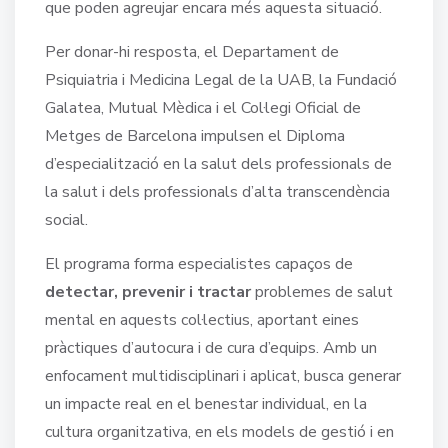
que poden agreujar encara més aquesta situació.
Per donar-hi resposta, el Departament de
Psiquiatria i Medicina Legal de la UAB, la Fundació
Galatea, Mutual Mèdica i el Col·legi Oficial de
Metges de Barcelona impulsen el Diploma
d’especialització en la salut dels professionals de
la salut i dels professionals d’alta transcendència
social.
El programa forma especialistes capaços de
detectar, prevenir i tractar
problemes de salut
mental en aquests col·lectius, aportant eines
pràctiques d’autocura i de cura d’equips. Amb un
enfocament multidisciplinari i aplicat, busca generar
un impacte real en el benestar individual, en la
cultura organitzativa, en els models de gestió i en