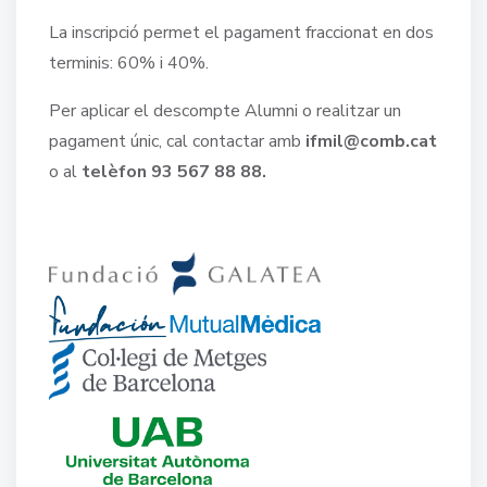
La inscripció permet el pagament fraccionat en dos
terminis: 60% i 40%.
Per aplicar el descompte Alumni o realitzar un
pagament únic, cal contactar amb
ifmil@comb.cat
o al
telèfon 93 567 88 88.