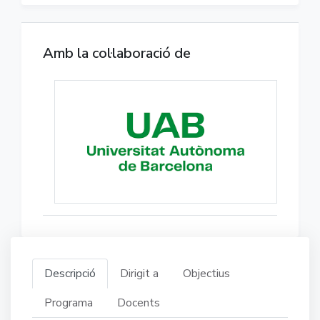
Amb la col·laboració de
Descripció
Dirigit a
Objectius
Programa
Docents