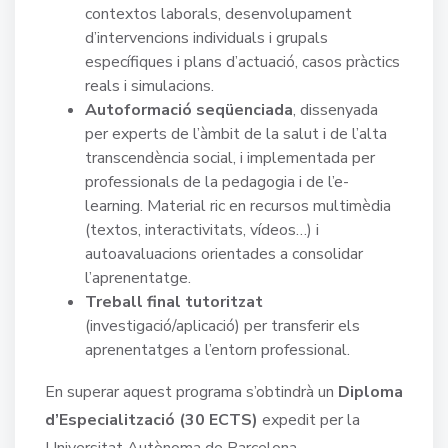
contextos laborals, desenvolupament
d’intervencions individuals i grupals
específiques i plans d’actuació, casos pràctics
reals i simulacions.
Autoformació seqüenciada
, dissenyada
per experts de l’àmbit de la salut i de l’alta
transcendència social, i implementada per
professionals de la pedagogia i de l’e-
learning. Material ric en recursos multimèdia
(textos, interactivitats, vídeos…) i
autoavaluacions orientades a consolidar
l’aprenentatge.
Treball final tutoritzat
(investigació/aplicació) per transferir els
aprenentatges a l’entorn professional.
En superar aquest programa s’obtindrà un
Diploma
d’Especialització (30 ECTS)
expedit per la
Universitat Autònoma de Barcelona.