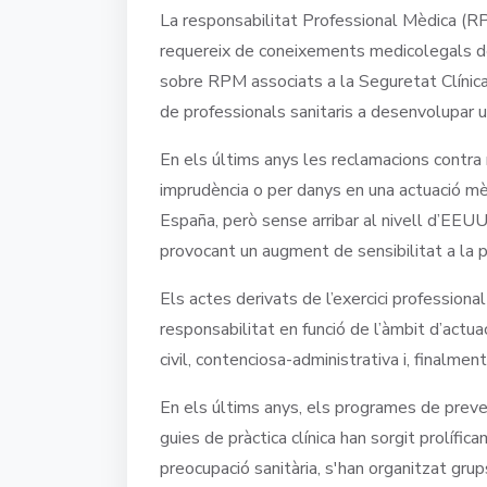
La responsabilitat Professional Mèdica (R
requereix de coneixements medicolegals de
sobre RPM associats a la Seguretat Clínica
de professionals sanitaris a desenvolupar 
En els últims anys les reclamacions contra
imprudència o per danys en una actuació m
España, però sense arribar al nivell d’EEU
provocant un augment de sensibilitat a la 
Els actes derivats de l’exercici profession
responsabilitat en funció de l’àmbit d’actua
civil, contenciosa-administrativa i, finalment
En els últims anys, els programes de preven
guies de pràctica clínica han sorgit prolí
preocupació sanitària, s'han organitzat grup