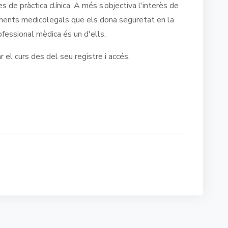
s de pràctica clínica. A més s’objectiva l'interès de
ements medicolegals que els dona seguretat en la
ofessional mèdica és un d'ells.
el curs des del seu registre i accés.