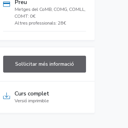
Preu
Metges del CoMB, COMG, COMLL,
COMT: 0€
Altres professionals: 28€
Sol·licitar més informació
Curs complet
Versió imprimible