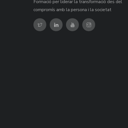
Formació per liderar la transformació des del
compromís amb la persona i la societat