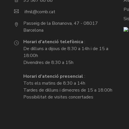
93 567 88 88
Av
Po
ifmil
Si
Passeig de la Bonanova, 47 - 08017
Barcelona
Horari d’atenció telefònica
:
De dilluns a dijous de 8:30 a 14h i de 15 a
18:00h
Divendres de 8:30 a 15h
Horari d’atenció presencial
:
Tots els matins de 8:30 a 14h
Tardes de dilluns i dimecres de 15 a 18:00h
Possibilitat de visites concertades