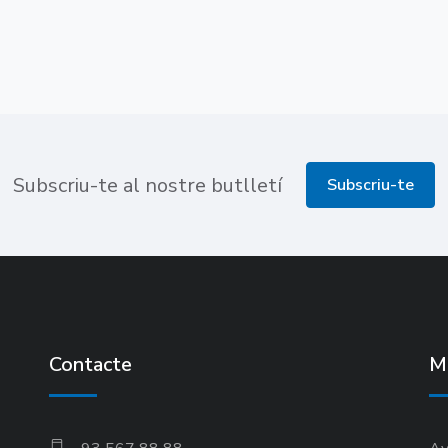
Subscriu-te al nostre butlletí
Subscriu-te
Contacte
M