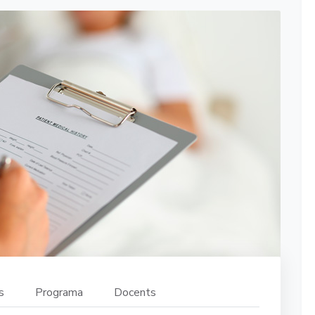
s
Programa
Docents