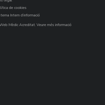
ís legal
lítica de cookies
stema Intern d’informació