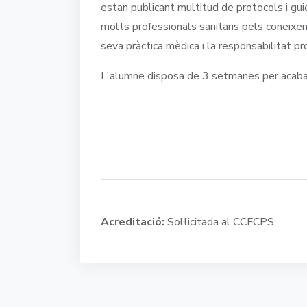
estan publicant multitud de protocols i guie
molts professionals sanitaris pels coneix
seva pràctica mèdica i la responsabilitat pr
L'alumne disposa de 3 setmanes per acabar 
Acreditació:
Sol·licitada al CCFCPS