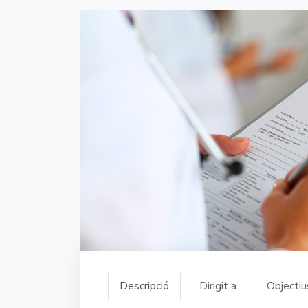
Descripció
Dirigit a
Objectiu