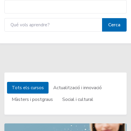
Tots els cursos
Actualització i innovació
Màsters i postgraus
Social i cultural