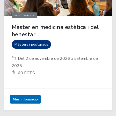
Semipresencial
Màster en medicina estètica i del
benestar
Màsters i postgraus
Del 2 de novembre de 2026 a setembre de
2028
60 ECTS
Més informació