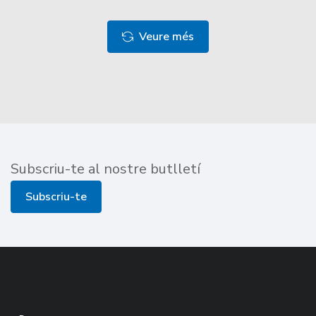
Veure més
Subscriu-te al nostre butlletí
Subscriu-te