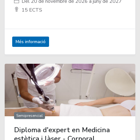
Del 20 de novembre de 2026 a juny de 2027
15 ECTS
Més informació
Semipresencial
Diploma d'expert en Medicina
estètica i làser - Corporal