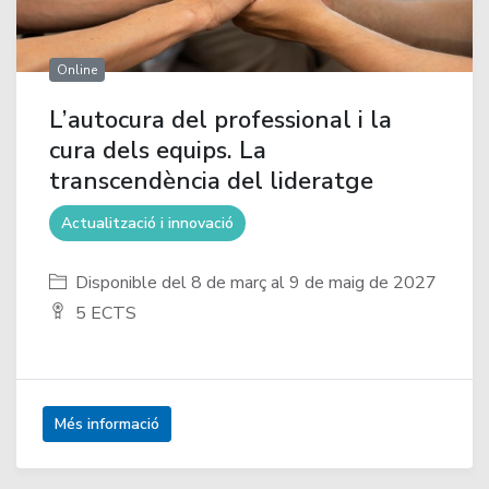
Online
L’autocura del professional i la
cura dels equips. La
transcendència del lideratge
Actualització i innovació
Disponible del 8 de març al 9 de maig de 2027
5 ECTS
Més informació