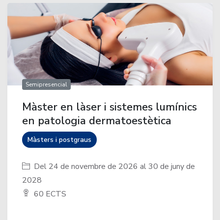
Semipresencial
Màster en làser i sistemes lumínics
en patologia dermatoestètica
Màsters i postgraus
Del 24 de novembre de 2026 al 30 de juny de
2028
60 ECTS