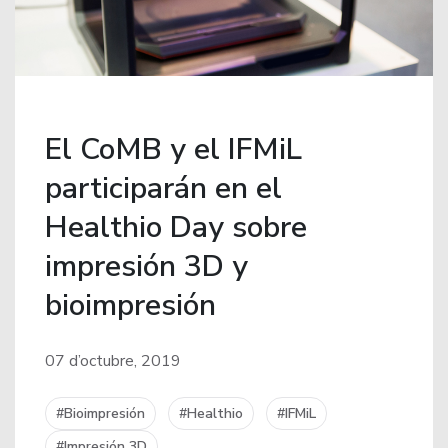
El CoMB y el IFMiL
participarán en el
Healthio Day sobre
impresión 3D y
bioimpresión
07 d’octubre, 2019
#Bioimpresión
#Healthio
#IFMiL
#Impresión 3D