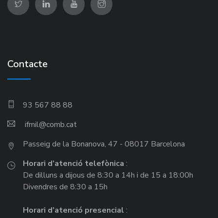
Contacte
93 567 88 88
ifmil
Passeig de la Bonanova, 47 - 08017 Barcelona
Horari d’atenció telefònica
:
De dilluns a dijous de 8:30 a 14h i de 15 a 18:00h
Divendres de 8:30 a 15h
Horari d’atenció presencial
: