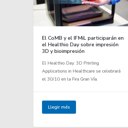
El CoMB y el IFMiL participarán en
el Healthio Day sobre impresión
3D y bioimpresión
El Healthio Day: 3D Printing
Applications in Healthcare se celebrará
el 30/10 en la Fira Gran Vía.
Llegir més