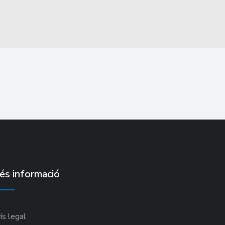
és informació
ís legal