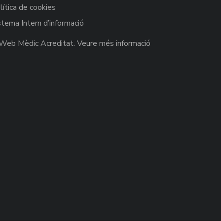
lítica de cookies
stema Intern d’informació