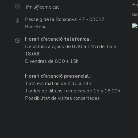
Po
ifmil
Si
Passeig de la Bonanova, 47 - 08017
Barcelona
Horari d’atenció telefònica
:
De dilluns a dijous de 8:30 a 14h i de 15 a
18:00h
Divendres de 8:30 a 15h
Horari d’atenció presencial
:
Tots els matins de 8:30 a 14h
Tardes de dilluns i dimecres de 15 a 18:00h
Possibilitat de visites concertades