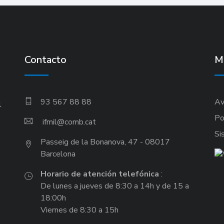
Contacto
M
93 567 88 88
Av
l
Po
ifmil
Si
Passeig de la Bonanova, 47 - 08017
Barcelona
Horario de atención telefónica
:
De lunes a jueves de 8:30 a 14h y de 15 a
18:00h
Viernes de 8:30 a 15h