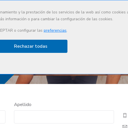
onamiento y la prestación de los servicios de la web así como cookies
s información o para cambiar la configuración de las cookies.
Quiénes somos
Qué hacemos
Lideraz
CEPTAR o configurar las
preferencias
.
Rechazar todas
Apellido