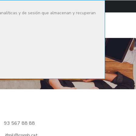
CONTACTAR
CAMPUS
 analíticas y de sesión que almacenan y recuperan
go Médico
Oferta formativa
Actualidad
93 567 88 88
ifmil