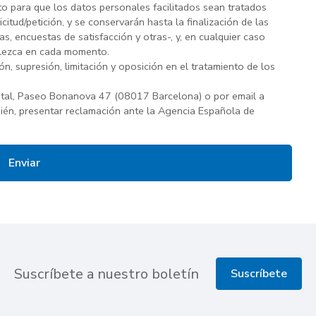
to para que los datos personales facilitados sean tratados
tud/petición, y se conservarán hasta la finalización de las
, encuestas de satisfacción y otras-, y, en cualquier caso
ablezca en cada momento.
ón, supresión, limitación y oposición en el tratamiento de los
tal, Paseo Bonanova 47 (08017 Barcelona) o por email a
én, presentar reclamación ante la Agencia Española de
Suscríbete a nuestro boletín
Suscríbete