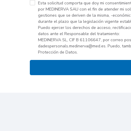
Esta solicitud comporta que doy mi consentimien
por MEDINERVA SAU con el fin de atender mi solici
gestiones que se deriven de la misma, -económicas
durante el plazo que la legislación vigente est
Puedo ejercer los derechos de acceso, rectificaci
datos ante el Responsable del tratamiento:
MEDINERVA SL, CIF B 61106647, por correo pos
dadespersonals.medinerva@med.es. Puedo, tambi
Protección de Datos.