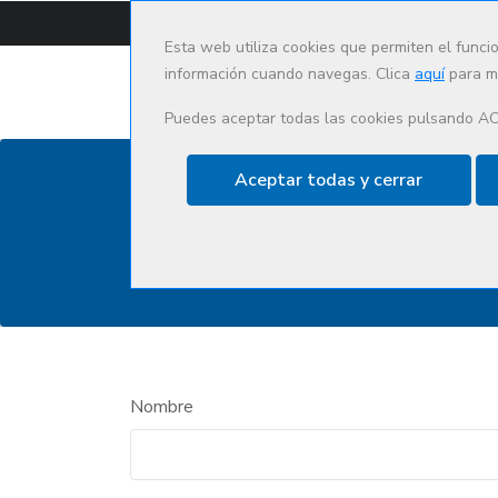
CAT
ES
Esta web utiliza cookies que permiten el funci
información cuando navegas. Clica
aquí
para má
Puedes aceptar todas las cookies pulsando A
Aceptar todas y cerrar
Contacto
Nombre