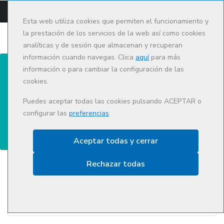
CAMPUS
CAT
ES
Esta web utiliza cookies que permiten el funcionamiento y
la prestación de los servicios de la web así como cookies
analíticas y de sesión que almacenan y recuperan
información cuando navegas. Clica
aquí
para más
información o para cambiar la configuración de las
cookies.
Actualización e innovación
Puedes aceptar todas las cookies pulsando ACEPTAR o
configurar las
preferencias
.
Aceptar todas y cerrar
Rechazar todas