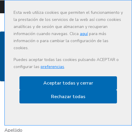
CAMPUS
CAT
ES
Esta web utiliza cookies que permiten el funcionamiento y
la prestación de los servicios de la web así como cookies
analíticas y de sesión que almacenan y recuperan
información cuando navegas. Clica
aquí
para más
información o para cambiar la configuración de las
cookies.
Contacto
Puedes aceptar todas las cookies pulsando ACEPTAR o
configurar las
preferencias
.
Aceptar todas y cerrar
Rechazar todas
Nombre
Apellido