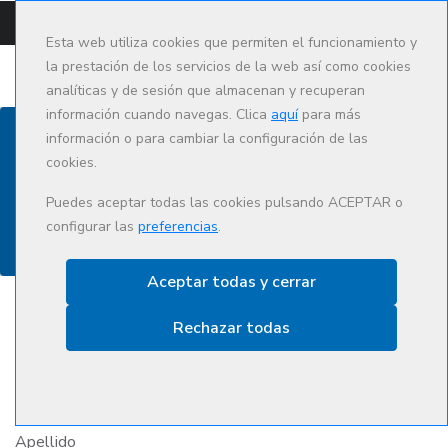
CAMPUS
CAT
ES
Esta web utiliza cookies que permiten el funcionamiento y
la prestación de los servicios de la web así como cookies
analíticas y de sesión que almacenan y recuperan
información cuando navegas. Clica
aquí
para más
información o para cambiar la configuración de las
cookies.
Contacto
Puedes aceptar todas las cookies pulsando ACEPTAR o
configurar las
preferencias
.
Aceptar todas y cerrar
Rechazar todas
Nombre
Apellido