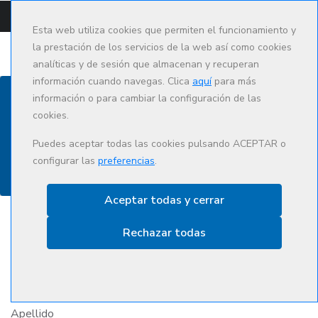
CAMPUS
CAT
ES
Esta web utiliza cookies que permiten el funcionamiento y
la prestación de los servicios de la web así como cookies
analíticas y de sesión que almacenan y recuperan
información cuando navegas. Clica
aquí
para más
información o para cambiar la configuración de las
cookies.
Contacto
Puedes aceptar todas las cookies pulsando ACEPTAR o
configurar las
preferencias
.
Aceptar todas y cerrar
Rechazar todas
Nombre
Apellido