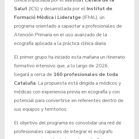
clínica impulsada por el
Institut Català de la
Salut
(ICS) y desarrollada por el
Institut de
Formació Mèdica i Lideratge
(IFMiL), un
programa orientado a capacitar a profesionales de
Atención Primaria en el uso avanzado de la
ecografía aplicada a la práctica clínica diaria.
El primer grupo ha iniciado esta mañana un itinerario
formativo intensivo que, a lo largo de 2026,
llegará a cerca de
160 profesionales de toda
Cataluña
. La propuesta está dirigida a médicos y
médicas con experiencia previa en ecografía y con
potencial para convertirse en referentes dentro de
sus equipos y territorios.
El objetivo del programa es consolidar una red de
profesionales capaces de integrar el ecógrafo