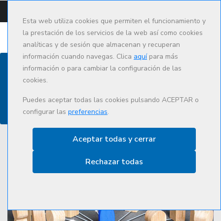
CAMPUS
CAT
ES
Esta web utiliza cookies que permiten el funcionamiento y
la prestación de los servicios de la web así como cookies
analíticas y de sesión que almacenan y recuperan
información cuando navegas. Clica
aquí
para más
información o para cambiar la configuración de las
cookies.
Actualidad
Puedes aceptar todas las cookies pulsando ACEPTAR o
configurar las
preferencias
.
Aceptar todas y cerrar
Rechazar todas