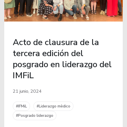
Acto de clausura de la
tercera edición del
posgrado en liderazgo del
IMFiL
21 junio, 2024
#IFMiL
#Liderazgo mèdico
#Posgrado liderazgo