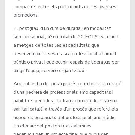
compartits entre els participants de les diverses
promocions.
El postgrau, d’un curs de durada i en modalitat
semipresencial, té un total de 30 ECTS i va dirigit
a metges de totes les especialitats que
desenvolupin la seva tasca professional a l’àmbit
públic o privat i que ocupin espais de lideratge per
dirigir l’equip, servei o organització.
Així, l’objectiu del postgrau és contribuir a la creació
d’una pedrera de professionals amb capacitats i
habilitats per liderar la transformació del sistema
sanitari català, a través d’un procés que reforci els
aspectes essencials del professionalisme mèdic.
En el marc del postgrau, els alumnes
desenvolupen un projecte final que pugui ser